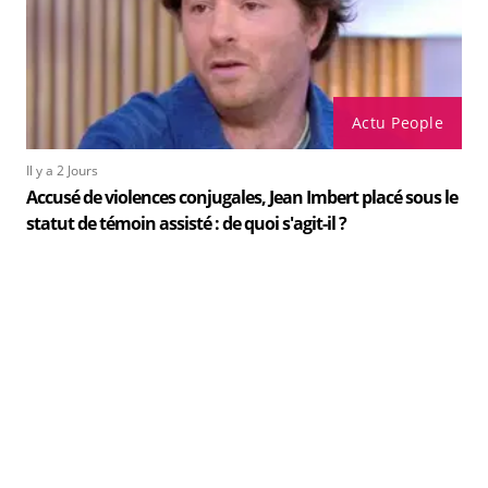
Actu People
Il y a 2 Jours
Accusé de violences conjugales, Jean Imbert placé sous le
statut de témoin assisté : de quoi s'agit-il ?