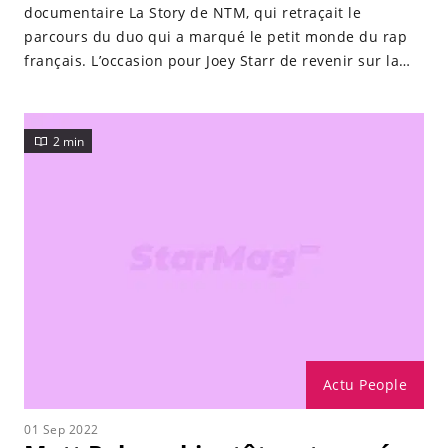
documentaire La Story de NTM, qui retraçait le
parcours du duo qui a marqué le petit monde du rap
français. L’occasion pour Joey Starr de revenir sur la
rivalité qui existait entre son groupe et IAM, leurs
concurrents du sud.
2 min
Actu People
01 Sep 2022