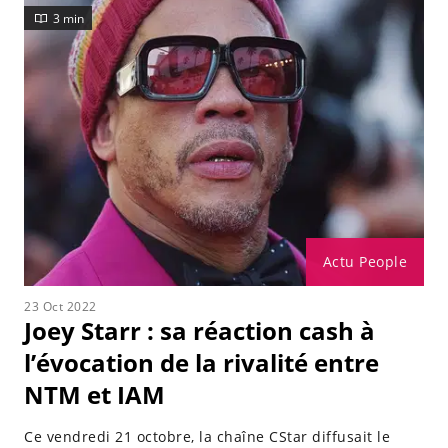
3 min
Actu People
23 Oct 2022
Joey Starr : sa réaction cash à
l’évocation de la rivalité entre
NTM et IAM
Ce vendredi 21 octobre, la chaîne CStar diffusait le