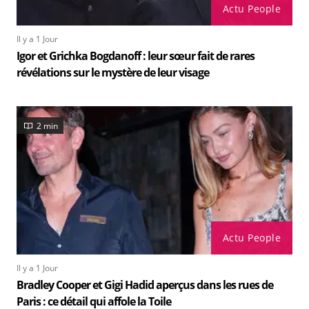
Actu People
Il y a 1 Jour
Igor et Grichka Bogdanoff : leur sœur fait de rares
révélations sur le mystère de leur visage
2 min
Actu People
Il y a 1 Jour
Bradley Cooper et Gigi Hadid aperçus dans les rues de
Paris : ce détail qui affole la Toile