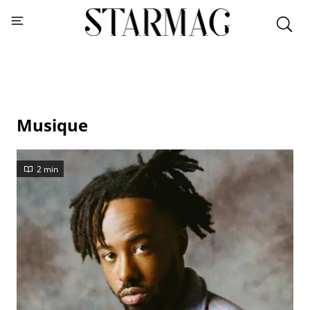
Musique
2 min