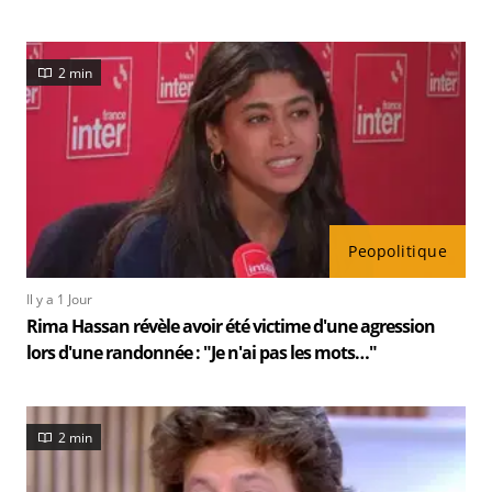
2 min
Peopolitique
Il y a 1 Jour
Rima Hassan révèle avoir été victime d'une agression
lors d'une randonnée : "Je n'ai pas les mots…"
2 min