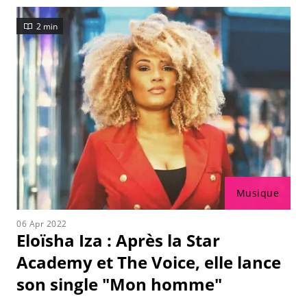
2 min
Musique
06 Apr 2022
Eloïsha Iza : Après la Star
Academy et The Voice, elle lance
son single "Mon homme"