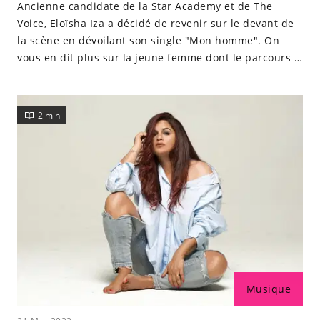
Ancienne candidate de la Star Academy et de The
Voice, Eloïsha Iza a décidé de revenir sur le devant de
la scène en dévoilant son single "Mon homme". On
vous en dit plus sur la jeune femme dont le parcours a
été semé d'embûches.
2 min
Musique